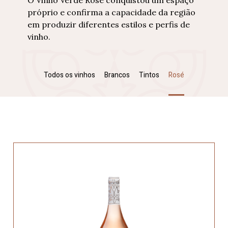
O Vinho Verde Rosé conquistou um espaço
próprio e confirma a capacidade da região
em produzir diferentes estilos e perfis de
vinho.
Todos os vinhos
Brancos
Tintos
Rosé