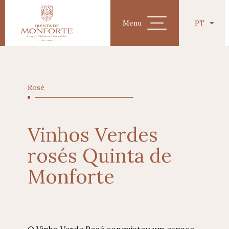
PT
Menu
EN
Rosé
Vinhos Verdes
rosés Quinta de
Monforte